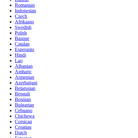
Romanian
Indonesian
Czech
Afrikaans
Swedish
Polish
Basque
Catalan
Esperanto
Hindi
Lao
Albanian
Amharic
Armenian
Azerbaijani
Belarusian
Bengali
Bosnian
Bulgarian
Cebuano
Chichewa
Corsican
Croatian
Dutch