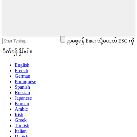
ရှာဖွေရန် Enter သို့မဟုတ် ESC ကို
ပိတ်ရန် နှိပ်ပါ။
English
French
German
Portuguese
Spanish
Russian
Japanese
Korean
Arabic
Irish
Greek
Turkish
Italian
Danish